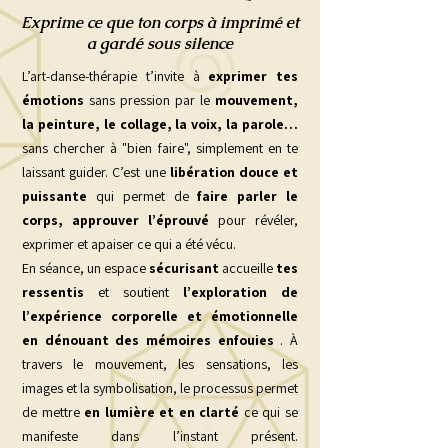
Exprime ce que ton corps à imprimé et
a gardé sous silence
L’art-danse-thérapie t’invite à
exprimer tes
émotions
sans pression par le
mouvement,
la peinture, le collage, la voix, la parole…
sans chercher à "bien faire", simplement en te
laissant guider. C’est une
libération douce et
puissante
qui permet de
faire parler le
corps,
approuver l’éprouvé
pour révéler,
exprimer et apaiser ce qui a été vécu.
En séance, un espace
sécurisant
accueille
tes
ressentis
et soutient
l’exploration de
l’expérience corporelle et émotionnelle
en dénouant des mémoires enfouies
. À
travers le mouvement, les sensations, les
images et la symbolisation, le processus permet
de mettre
en lumière et en clarté
ce qui se
manifeste dans l’instant présent.