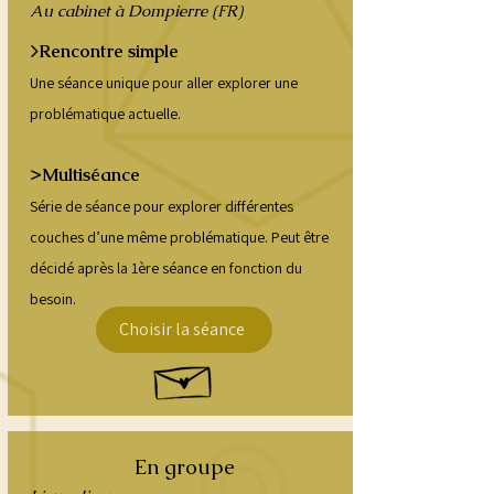
Au cabinet à Dompierre (FR)
>Rencontre simple
Une séance unique pour aller explorer une
problématique actuelle.
Multiséance
>
Série de séance pour explorer différentes
couches d’une même problématique. Peut être
décidé après la 1ère séance en fonction du
besoin.
Choisir la séance
En groupe