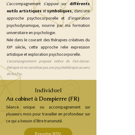
L’accompagnement s’appuie sur
différents
outils artistiques
et
symboliques
, dans une
approche psychocorporelle et d’inspiration
psychodynamique, nourrie par ma formation
universitaire en psychologie.
Née dans le courant des thérapies créatives du
XXᵉ siècle, cette approche relie expression
artistique et exploration psychocorporelle.
L’accompagnement proposé relève de l’art-danse-
thérapie et ne constitue pas une psychothérapie au sens
de la LPsy.
Individuel
Au cabinet à Dompierre (FR)
Séance unique ou accompagnement sur
plusieurs mois pour travailler en profondeur sur
ce qui a besoin d’être transmuté.
Prendre RDV