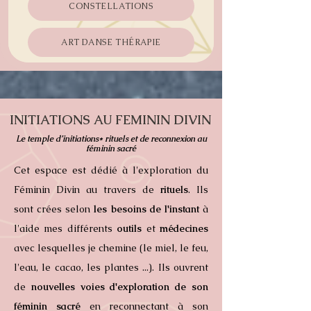
CONSTELLATIONS
ART DANSE THÉRAPIE
INITIATIONS AU FEMININ DIVIN
Le temple d’initiations* rituels et de reconnexion au
féminin sacré
Cet espace est dédié à l'exploration du
Féminin Divin au travers de
rituels
.
Ils
sont crées selon
les besoins de l'instant
à
l'aide mes différents
outils
et
médecines
avec lesquelles je chemine (le miel, le feu,
l'eau, le cacao, les plantes ...). Ils ouvrent
de
nouvelles voies d'exploration de son
féminin sacré
en reconnectant à son