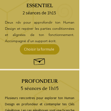
ESSENTIEL
2 séances de 1h15
Deux rdv pour approfondir ton Human
Design et repérer les parties conditionnées
et alignées de ton fonctionnement.
Accompagné d'un support écrit.
Choisir la formule
PROFONDEUR
5 séances de 1h15
​Plusieurs rencontres pour explorer ton Human
Design en profondeur et contempler tes Clés
Génétique. Les ces génétiques sont une branche