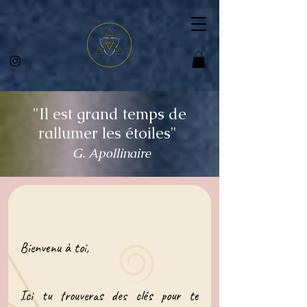
"Il est grand temps de
rallumer les étoiles"
G. Apollinaire
Bienvenu à toi,
Ici tu trouveras des clés pour te