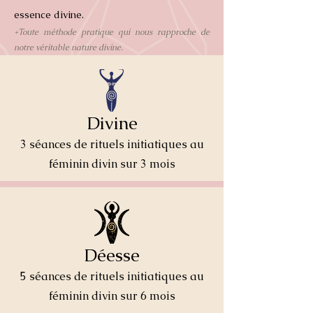
essence divine.
+Toute méthode pratique qui nous rapproche de
notre véritable nature divine.
Divine
3 séances de rituels initiatiques au
féminin divin sur 3 mois
Déesse
​5 séances de rituels initiatiques au
féminin divin sur 6 mois