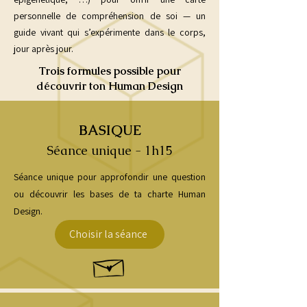
personnelle de compréhension de soi — un
guide vivant qui s’expérimente dans le corps,
jour après jour.
Trois formules possible pour
découvrir ton Human Design
BASIQUE
Séance unique - 1h15
Séance unique pour approfondir une question
ou découvrir les bases de ta charte Human
Design.
Choisir la séance