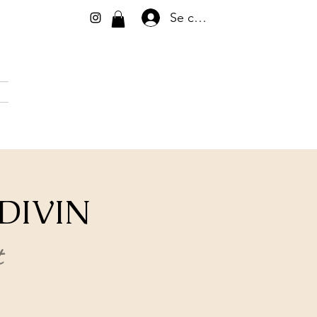
Se connecter
 DIVIN
t