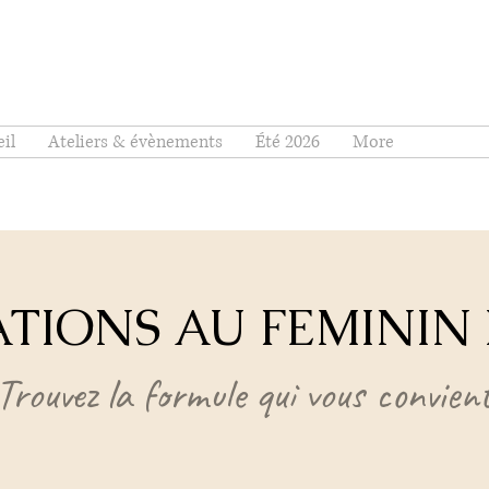
il
Ateliers & évènements
Été 2026
More
ATIONS AU FEMININ
Trouvez la formule qui vous convien