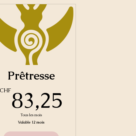
Prêtresse
CHF
83,25C
83,25
CHF
Tous les mois
Valable 12 mois