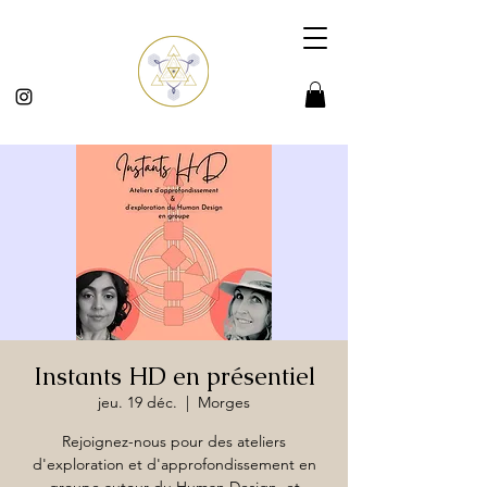
Instants HD en présentiel
jeu. 19 déc.
  |  
Morges
Rejoignez-nous pour des ateliers
d'exploration et d'approfondissement en
groupe autour du Human Design, et