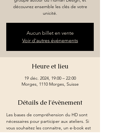
découvrez ensemble les clés de votre
unicité.
Aucun billet en vente
Voir d'autres événements
Heure et lieu
19 déc. 2024, 19:00 – 22:00
Morges, 1110 Morges, Suisse
Détails de l'évènement
Les bases de compréhension du HD sont 
nécessaires pour participer aux ateliers. Si 
vous souhaitez les connaitre, un e-book est 
disponible sur la page de vente. N'hésitez 